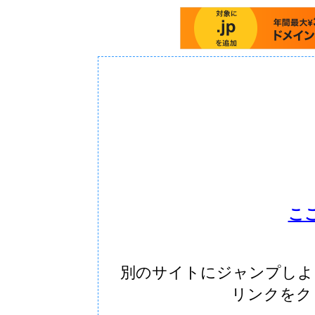
こ
別のサイトにジャンプしよ
リンクをク