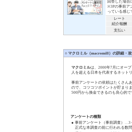
回答した場合
※3Pの事前
っている感じ
レート
紹介報酬
支払い
○
マクロミル（macromill）の詳細・
マクロミル
は、2000年7月にオー
人を超える日本を代表するネット
事前アンケートの依頼はたくさん
ので、コツコツポイントが貯まり
500円から換金できるのも良心的で
アンケートの種類
●
事前アンケート（事前調査）…3～
正式な本調査の前に行われる数