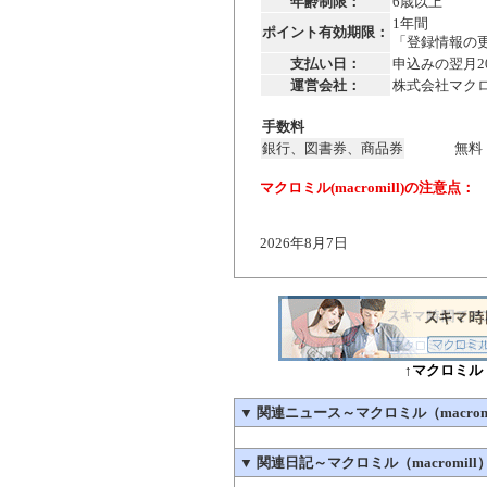
年齢制限：
6歳以上
1年間
ポイント有効期限：
「登録情報の
支払い日：
申込みの翌月2
運営会社：
株式会社マクロミ
手数料
銀行、図書券、商品券
無料
マクロミル(macromill)の注意点：
2026年8月7日
↑マクロミル（
▼
関連ニュース～マクロミル（macromi
▼
関連日記～マクロミル（macromill