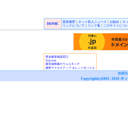
更新履歴
｜
ネット収入ニュース
｜
お勧め
｜
ネ
HOME
リンクについて
｜
リンク集
｜
このサイトにつ
無断
Copyright(c)2002-
2026
ネッ