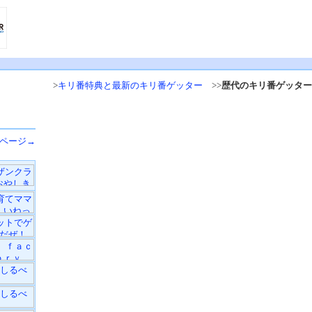
>
キリ番特典と最新のキリ番ゲッター
>>
歴代のキリ番ゲッター
ページ→