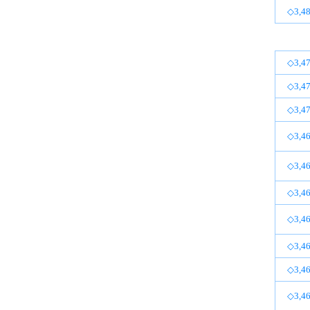
◇3,48
◇3,47
◇3,47
◇3,47
◇3,46
◇3,46
◇3,46
◇3,46
◇3,46
◇3,46
◇3,46