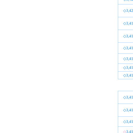
◇3,42
◇3,41
◇3,41
◇3,41
◇3,41
◇3,41
◇3,41
◇3,41
◇3,41
◇3,41
◇
3,4