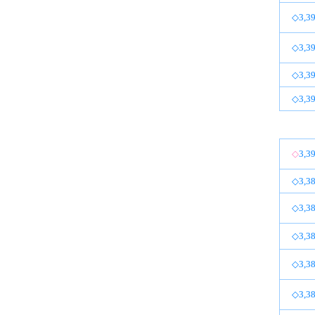
◇3,39
◇3,39
◇3,39
◇3,39
◇
3,3
◇3,38
◇3,38
◇3,38
◇3,38
◇3,38