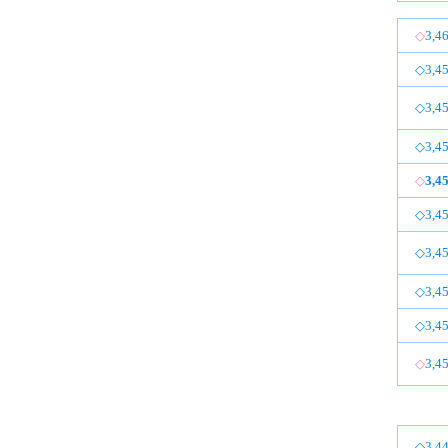
◇
3,4
◇3,45
◇3,45
◇3,45
◇
3,4
◇3,45
◇3,45
◇3,45
◇3,45
◇
3,4
◇3,44