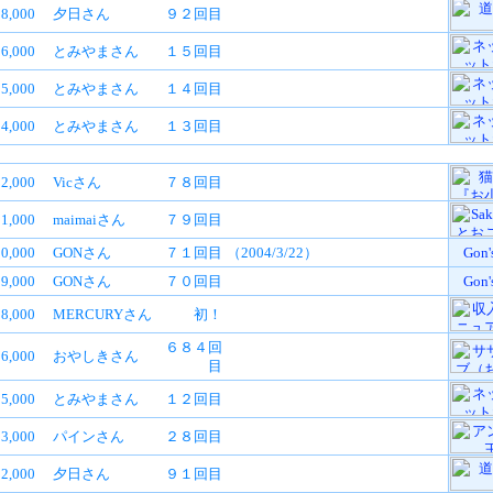
8,000
夕日さん
９２回目
6,000
とみやまさん
１５回目
5,000
とみやまさん
１４回目
4,000
とみやまさん
１３回目
2,000
Vicさん
７８回目
1,000
maimaiさん
７９回目
90,000
GONさん
７１回目
（2004/3/22）
Gon'
9,000
GONさん
７０回目
Gon'
8,000
MERCURYさん
初！
６８４回
6,000
おやしきさん
目
5,000
とみやまさん
１２回目
3,000
パインさん
２８回目
2,000
夕日さん
９１回目