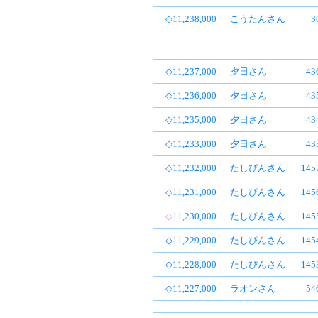
◇11,238,000
こうたんさん
3
◇11,237,000
夕日さん
4
◇11,236,000
夕日さん
4
◇11,235,000
夕日さん
4
◇11,233,000
夕日さん
4
◇11,232,000
たしぴんさん
14
◇11,231,000
たしぴんさん
14
◇
11,230,000
たしぴんさん
14
◇11,229,000
たしぴんさん
14
◇11,228,000
たしぴんさん
14
◇11,227,000
ラオンさん
5