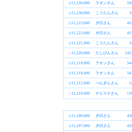
◇11,226,000
ラオンさん
5
◇11,238,000
こうたんさん
3
◇11,223,000
夕日さん
4
◇11,222,000
夕日さん
4
◇11,221,000
こうたんさん
3
◇
11,220,000
たしぴんさん
14
◇11,219,000
ラオンさん
5
◇11,218,000
ラオンさん
5
◇11,211,000
ぺんぎんさん
1
◇
11,210,000
チビスケさん
1
◇11,209,000
夕日さん
4
◇11,207,000
夕日さん
4