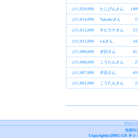
◇11,020,000
たしぴんさん
14
◇11,014,000
Takashiさん
1
◇11,012,000
チビスケさん
1
◇11,011,000
n.kさん
3
◇11,009,000
夕日さん
4
◇11,008,000
こうたんさん
2
◇11,007,000
夕日さん
4
◇11,001,000
こうたんさん
2
歴代のキ
無断転
Copyright(c)2002-
126
ネッ