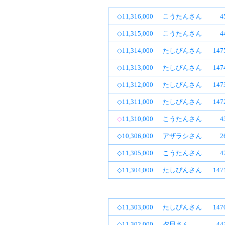
◇11,316,000
こうたんさん
4
◇11,315,000
こうたんさん
4
◇11,314,000
たしぴんさん
14
◇11,313,000
たしぴんさん
14
◇11,312,000
たしぴんさん
14
◇11,311,000
たしぴんさん
14
◇
11,310,000
こうたんさん
4
◇10,306,000
アザラシさん
2
◇11,305,000
こうたんさん
4
◇11,304,000
たしぴんさん
14
◇11,303,000
たしぴんさん
14
◇11,302,000
夕日さん
4