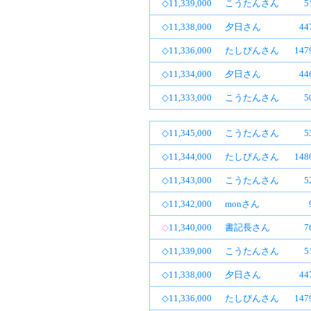
◇11,339,000
こうたんさん
5
◇11,338,000
夕日さん
4
◇11,336,000
たしぴんさん
14
◇11,334,000
夕日さん
4
◇11,333,000
こうたんさん
5
◇11,345,000
こうたんさん
5
◇11,344,000
たしぴんさん
14
◇11,343,000
こうたんさん
5
◇11,342,000
monさん
◇
11,340,000
書記長さん
7
◇11,339,000
こうたんさん
5
◇11,338,000
夕日さん
4
◇11,336,000
たしぴんさん
14