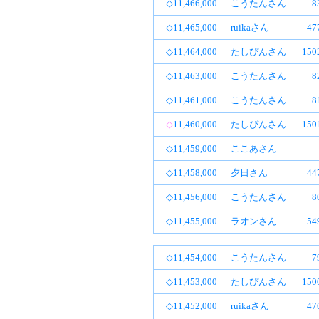
◇11,466,000
こうたんさん
8
◇11,465,000
ruikaさん
4
◇11,464,000
たしぴんさん
15
◇11,463,000
こうたんさん
8
◇11,461,000
こうたんさん
8
◇
11,460,000
たしぴんさん
15
◇11,459,000
ここあさん
◇11,458,000
夕日さん
4
◇11,456,000
こうたんさん
8
◇11,455,000
ラオンさん
5
◇11,454,000
こうたんさん
7
◇11,453,000
たしぴんさん
15
◇11,452,000
ruikaさん
4