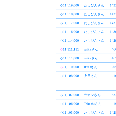
◇11,119,000
たしぴんさん
14
◇11,118,000
たしぴんさん
14
◇11,117,000
たしぴんさん
14
◇11,116,000
たしぴんさん
14
◇11,114,000
たしぴんさん
14
◇
11,111,111
ruikaさん
4
◇11,111,000
ruikaさん
4
◇
11,110,000
RYOさん
2
◇11,108,000
夕日さん
4
◇11,107,000
ラオンさん
5
◇11,106,000
Takashiさん
1
◇11,103,000
たしぴんさん
14