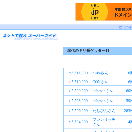
歴代のキ
歴代のキリ番ゲッター11
◇5,511,000
ruikaさん
11
◇
5,510,000
GONさん
11
◇5,509,000
nabesanさん
60
◇5,508,000
nabesanさん
59
◇5,506,000
たしぴんさん
28
フレンリッチ
◇5,504,000
14
さん