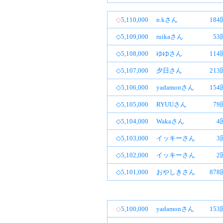
◇
5,110,000
n.kさん
18
◇5,109,000
ruikaさん
53
◇5,108,000
ゆゆさん
11
◇5,107,000
夕日さん
21
◇5,106,000
yadamonさん
15
◇5,105,000
RYUUさん
79
◇5,104,000
Wakaさん
4
◇5,103,000
イッキーさん
3
◇5,102,000
イッキーさん
2
◇5,101,000
おやしきさん
87
◇
5,100,000
yadamonさん
15